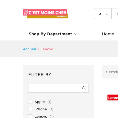
All
Shop By Department
Home
Accueil
»
Lenovo
1
Prod
FILTER BY
Apple
(1)
iPhone
(1)
Lenovo
(1)