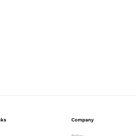
nks
Company
Policy