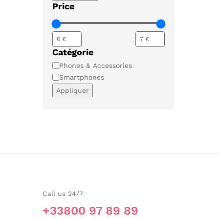
Price
Catégorie
Catégorie
Phones & Accessories
Smartphones
Appliquer
Call us 24/7
+33800 97 89 89