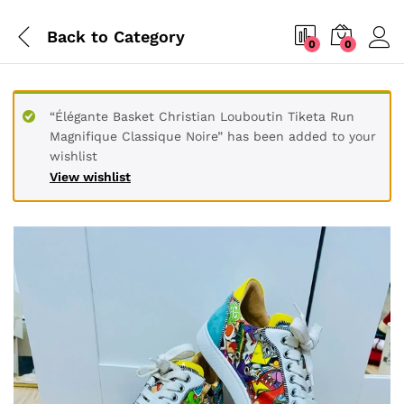
Back to
Category
0
0
“Élégante Basket Christian Louboutin Tiketa Run
Magnifique Classique Noire” has been added to your
wishlist
View wishlist