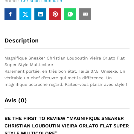
Brand :
Christian Louboutin
Style
Multicolore
Description
Magnifique Sneaker Christian Louboutin Vieira Orlato Flat
Super Style Multicolore
Rarement portée, en très bon état. Taille 37,5. Unisexe. Un
véritable un chef d’œuvre qui met la différence. Un
magnifique accroche regard. Faites-vous plaisir avec style !
Avis (0)
BE THE FIRST TO REVIEW “MAGNIFIQUE SNEAKER
CHRISTIAN LOUBOUTIN VIEIRA ORLATO FLAT SUPER
STYLE MULTICOLORE”