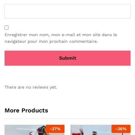
Enregistrer mon nom, mon e-mail et mon site dans le
navigateur pour mon prochain commentaire.
There are no reviews yet.
More Products
-
37
%
-
36
%