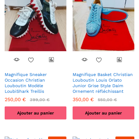
Magnifique Sneaker
Magnifique Basket Christian
Occasion Christian
Louboutin Louis Orlato
Louboutin Modèle
Junior Grise Style Daim
LoubiShark Treillis
Ornement réfléchissant
250,00
€
350,00
€
399,00
€
550,00
€
Ajouter au panier
Ajouter au panier