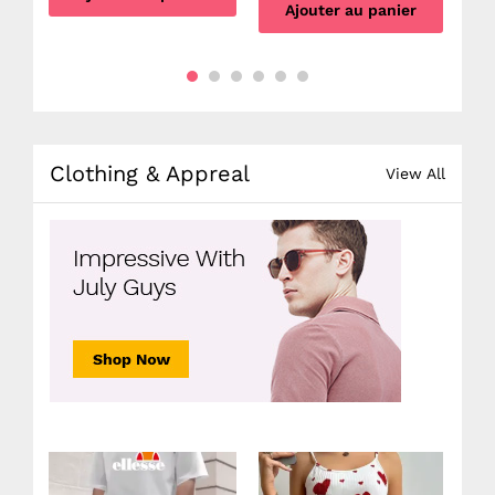
Ajouter au panier
Clothing & Appreal
View All