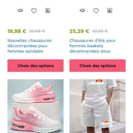
19,98
€
25,39
€
22,68
€
32,92
€
Nouvelles chaussures
Chaussures d’été pour
décontractées pour
femmes baskets
femmes sandales
décontractées doux
Choix des options
Choix des options