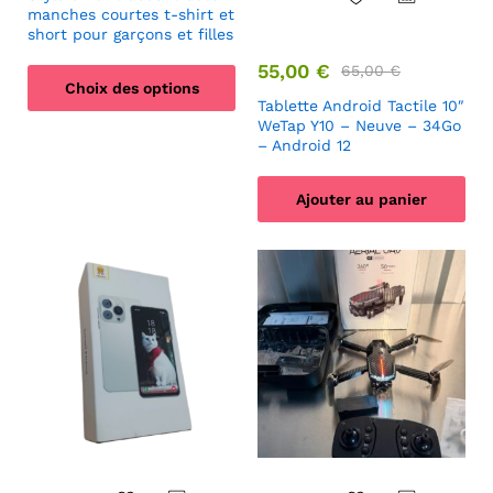
manches courtes t-shirt et
short pour garçons et filles
55,00
€
65,00
€
Choix des options
Tablette Android Tactile 10″
WeTap Y10 – Neuve – 34Go
– Android 12
Ajouter au panier