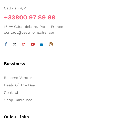
Call us 24/7
+33800 97 89 89
16 Av C.Baudelaire, Paris, France
contact@cestmoinscher.com
Bussiness
Become Vendor
Deals Of The Day
Contact
Shop Carroussel
Quick Links