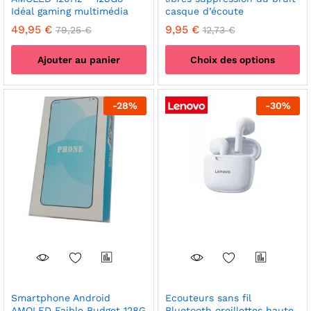
Idéal gaming multimédia
casque d’écoute
49,95
€
9,95
€
79,25
€
12,73
€
Ajouter au panier
Choix des options
Ce
produit
-
28
%
-
30
%
a
plusieurs
variations.
Les
options
peuvent
être
choisies
sur
la
page
du
produit
Smartphone Android
Ecouteurs sans fil
AMOLED Faible Budget 128G
Bluetooth oreillettes haute