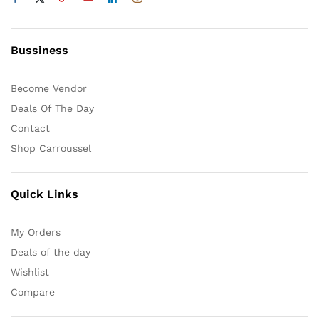
produit
produit
Bussiness
Become Vendor
Deals Of The Day
Contact
Shop Carroussel
Quick Links
My Orders
Deals of the day
Wishlist
Compare