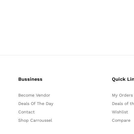
Bussiness
Quick Li
Become Vendor
My Orders
Deals Of The Day
Deals of t
Contact
Wishlist
Shop Carroussel
Compare