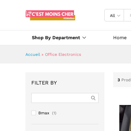
All
Shop By Department
Home
Accueil
»
Office Electronics
3
Prod
FILTER BY
Bmax
(1)