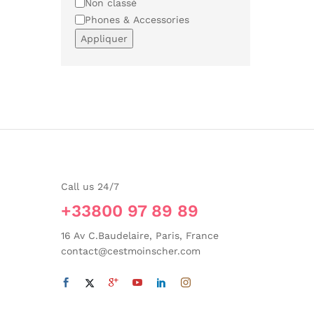
Non classé
Phones & Accessories
Appliquer
Call us 24/7
+33800 97 89 89
16 Av C.Baudelaire, Paris, France
contact@cestmoinscher.com