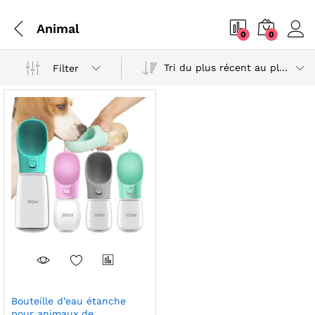
Animal
0
0
Tri du plus récent au plus ancien
Filter
Bouteille d’eau étanche
pour animaux de