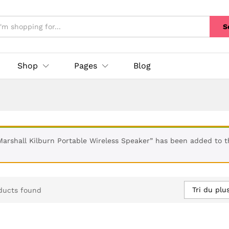
S
Shop
Pages
Blog
Marshall Kilburn Portable Wireless Speaker” has been added to t
Tri du plu
ducts found