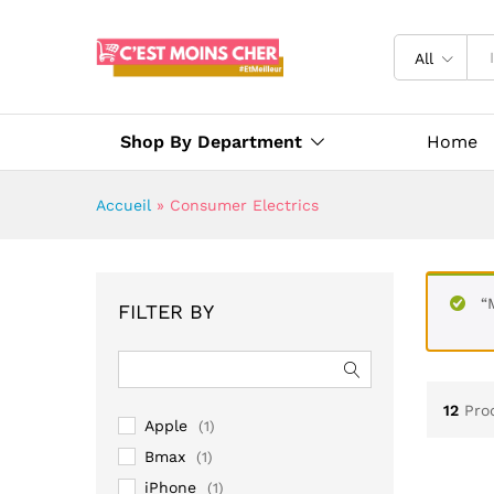
All
Shop By Department
Home
Accueil
»
Consumer Electrics
“
FILTER BY
12
Pro
Apple
(1)
Bmax
(1)
iPhone
(1)