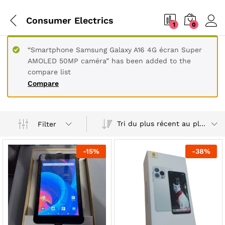
Consumer Electrics
1
0
“Smartphone Samsung Galaxy A16 4G écran Super
AMOLED 50MP caméra” has been added to the
compare list
Compare
Tri du plus récent au plus ancien
Filter
-
15
%
-
38
%