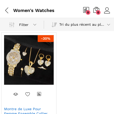
Women's Watches
0
0
Tri du plus récent au plus ancien
Filter
-
30
%
Montre de Luxe Pour
Femme Ensemble Collier