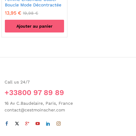
Boucle Mode Décontractée
13,95
€
19,98
€
Ajouter au panier
Call us 24/7
+33800 97 89 89
16 Av C.Baudelaire, Paris, France
contact@cestmoinscher.com