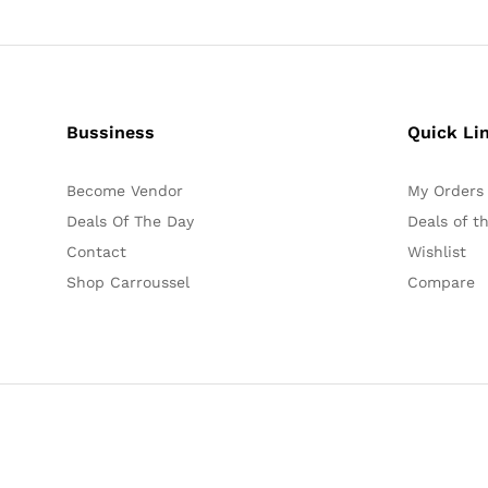
Bussiness
Quick Li
Become Vendor
My Orders
Deals Of The Day
Deals of t
Contact
Wishlist
Shop Carroussel
Compare