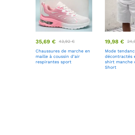
35,69
€
19,98
€
43,92
€
24,
Chaussures de marche en
Mode tendanc
maille à coussin d’air
décontractés 
respirantes sport
shirt manche 
Short