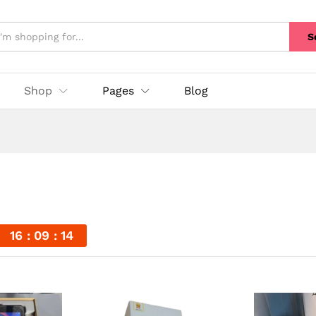
S
Shop
Pages
Blog
16
09
14