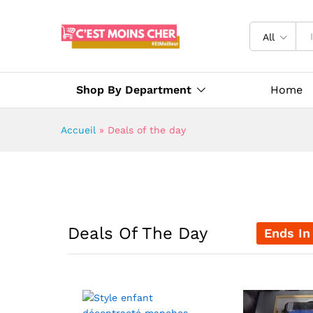
All
Shop By Department
Home
Accueil
»
Deals of the day
Deals Of The Day
Ends In