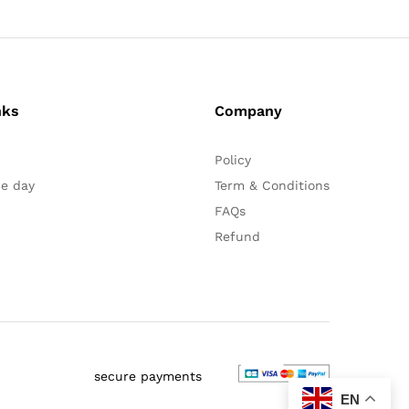
nks
Company
Policy
he day
Term & Conditions
FAQs
Refund
secure payments
EN