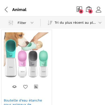
Animal
0
0
Tri du plus récent au plus ancien
Filter
Bouteille d’eau étanche
pour animaux de