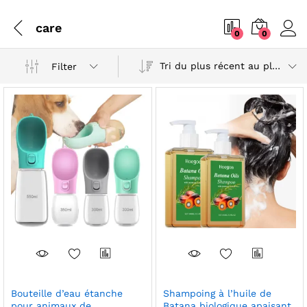
care
0
0
Tri du plus récent au plus ancien
Filter
Bouteille d’eau étanche
Shampoing à l’huile de
pour animaux de
Batana biologique apaisant