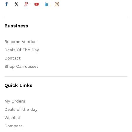
du
produit
Bussiness
Become Vendor
Deals Of The Day
Contact
Shop Carroussel
Quick Links
My Orders
Deals of the day
Wishlist
Compare