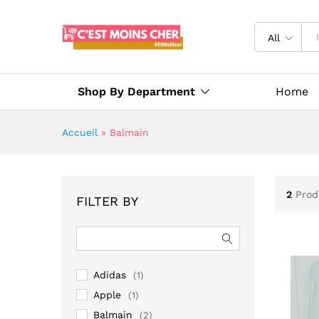
All
Shop By Department
Home
Accueil
»
Balmain
2
Prod
FILTER BY
Adidas
(1)
Apple
(1)
Balmain
(2)