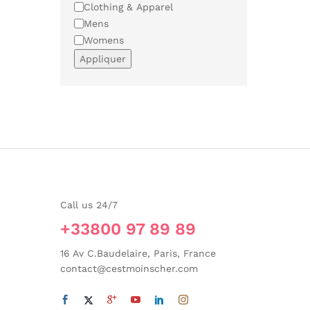
Catégorie
Clothing & Apparel
Mens
Womens
Appliquer
Call us 24/7
+33800 97 89 89
16 Av C.Baudelaire, Paris, France
contact@cestmoinscher.com