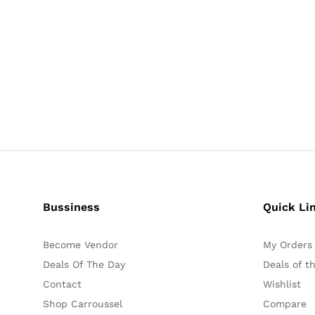
Bussiness
Quick Li
Become Vendor
My Orders
Deals Of The Day
Deals of t
Contact
Wishlist
Shop Carroussel
Compare