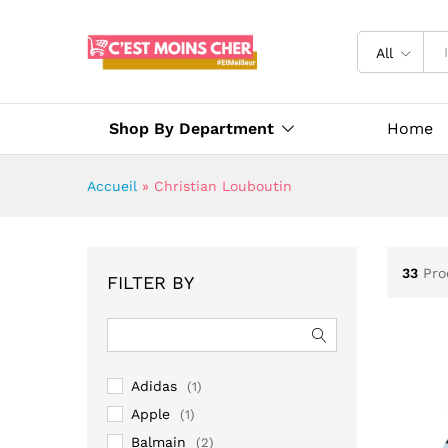
All
Shop By Department
Home
Accueil
»
Christian Louboutin
33
Pro
FILTER BY
Adidas
(1)
Apple
(1)
Balmain
(2)