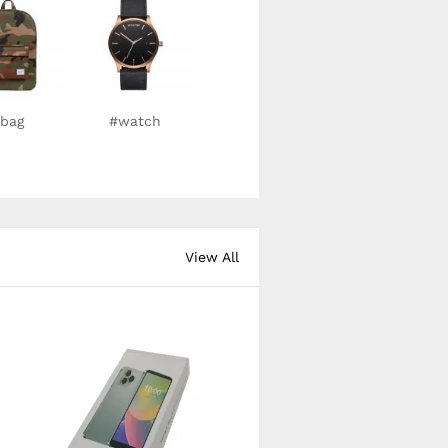
bag
#watch
View All