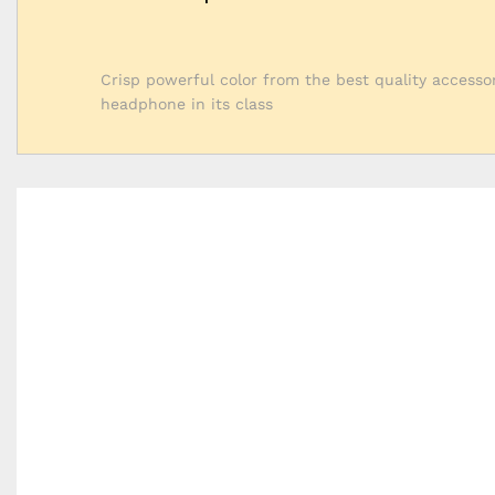
Crisp powerful color from the best quality accesso
headphone in its class
Consumer Electronic