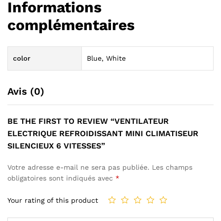
Informations
complémentaires
color
Blue, White
Avis (0)
BE THE FIRST TO REVIEW “VENTILATEUR
ELECTRIQUE REFROIDISSANT MINI CLIMATISEUR
SILENCIEUX 6 VITESSES”
Votre adresse e-mail ne sera pas publiée.
Les champs
obligatoires sont indiqués avec
*
Your rating of this product