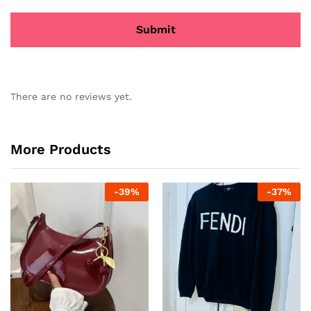
There are no reviews yet.
More Products
-
39
%
-
37
%