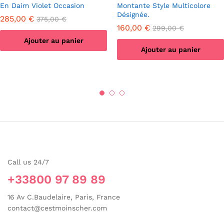
En Daim Violet Occasion
Montante Style Multicolore
Désignée.
285,00
€
375,00
€
160,00
€
299,00
€
Ajouter au panier
Ajouter au panier
Call us 24/7
+33800 97 89 89
16 Av C.Baudelaire, Paris, France
contact@cestmoinscher.com