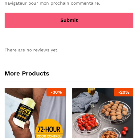
navigateur pour mon prochain commentaire.
There are no reviews yet.
More Products
-
30
%
-
20
%