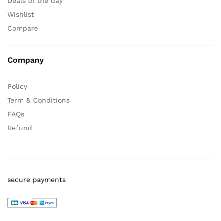
Deals of the day
Wishlist
Compare
Company
Policy
Term & Conditions
FAQs
Refund
secure payments