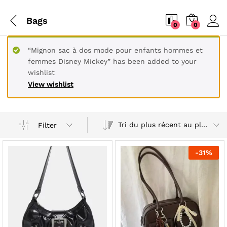
Bags
0
0
“Mignon sac à dos mode pour enfants hommes et
femmes Disney Mickey” has been added to your
wishlist
View wishlist
Tri du plus récent au plus ancien
Filter
-
31
%