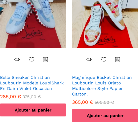
Belle Sneaker Christian
Magnifique Basket Christian
Louboutin Modèle LoubiShark
Louboutin Louis Orlato
En Daim Violet Occasion
Multicolore Style Papier
Carton.
285,00
€
375,00
€
365,00
€
500,00
€
Ajouter au panier
Ajouter au panier