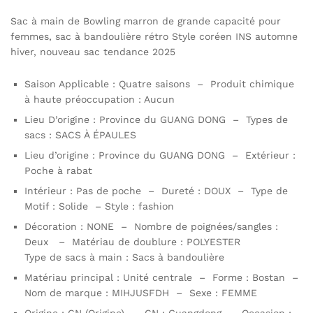
Sac à main de Bowling marron de grande capacité pour
femmes, sac à bandoulière rétro Style coréen INS automne
hiver, nouveau sac tendance 2025
Saison Applicable : Quatre saisons – Produit chimique
à haute préoccupation : Aucun
Lieu D’origine : Province du GUANG DONG – Types de
sacs : SACS À ÉPAULES
Lieu d’origine : Province du GUANG DONG – Extérieur :
Poche à rabat
Intérieur : Pas de poche – Dureté : DOUX – Type de
Motif : Solide – Style : fashion
Décoration : NONE – Nombre de poignées/sangles :
Deux – Matériau de doublure : POLYESTER
Type de sacs à main : Sacs à bandoulière
Matériau principal : Unité centrale – Forme : Bostan –
Nom de marque : MIHJUSFDH – Sexe : FEMME
Origine : CN (Origine) – CN : Guangdong – Occasion :