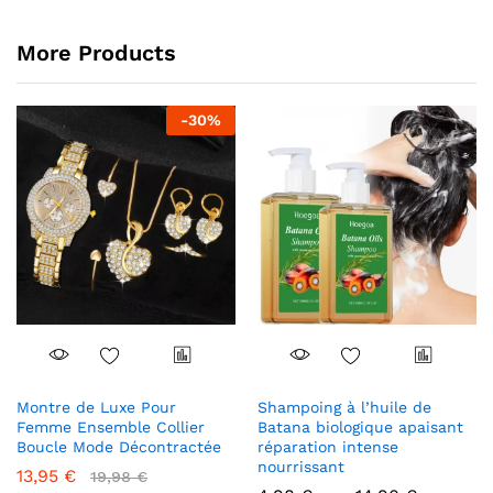
More Products
-
30
%
Montre de Luxe Pour
Shampoing à l’huile de
Femme Ensemble Collier
Batana biologique apaisant
Boucle Mode Décontractée
réparation intense
nourrissant
13,95
€
19,98
€