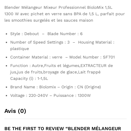
Blender Mélangeur Mixeur Professionnel BioloMix 1,5L
1300 W avec pichet en verre sans BPA de 1,5 L, parfait pour
les smoothies surgelés et les sauces maison
Style : Debout – Blade Number : 6
Number of Speed Settings : 3 – Housing Material :
plastique
Container Material : verre – Model Number : SF701
Function : Autre,Fruits et légumes,EXTRACTEUR de
jus,jus de fruits,broyage de glace,Lait frappé
Capacity (l) : 1-1,5L
Brand Name : Biolomix – Origin : CN (Origine)
Voltage : 220-240V – Puissance : 1300W
Avis (0)
BE THE FIRST TO REVIEW “BLENDER MÉLANGEUR