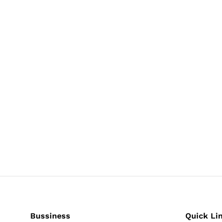
Bussiness
Quick Li