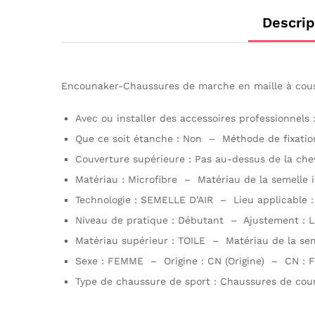
Descrip
Encounaker-Chaussures de marche en maille à couss
Avec ou installer des accessoires professionnels 
Que ce soit étanche : Non – Méthode de fixation
Couverture supérieure : Pas au-dessus de la ch
Matériau : Microfibre – Matériau de la semelle in
Technologie : SEMELLE D’AIR – Lieu applicable :
Niveau de pratique : Débutant – Ajustement : La 
Matériau supérieur : TOILE – Matériau de la s
Sexe : FEMME – Origine : CN (Origine) – CN : 
Type de chaussure de sport : Chaussures de cour