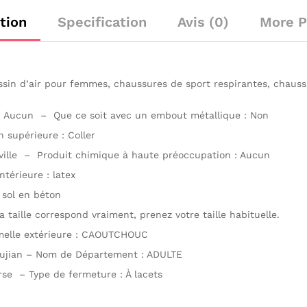
tion
Specification
Avis (0)
More P
in d’air pour femmes, chaussures de sport respirantes, chauss
:
Aucun – Que ce soit avec un embout métallique : Non
 supérieure : Coller
eville – Produit chimique à haute préoccupation : Aucun
térieure : latex
 sol en béton
taille correspond vraiment, prenez votre taille habituelle.
emelle extérieure : CAOUTCHOUC
Fujian – Nom de Département : ADULTE
se – Type de fermeture : À lacets