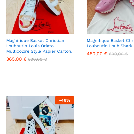
Magnifique Basket Christian
Magnifique Basket Chri
Louboutin Louis Orlato
Louboutin LoubiShark
Multicolore Style Papier Carton.
450,00
450,00
€
€
600,00
600,00
€
€
365,00
365,00
€
€
500,00
500,00
€
€
-
46
%