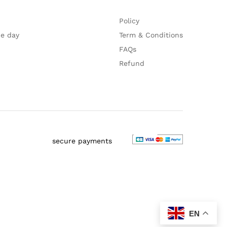
Policy
he day
Term & Conditions
FAQs
Refund
secure payments
EN