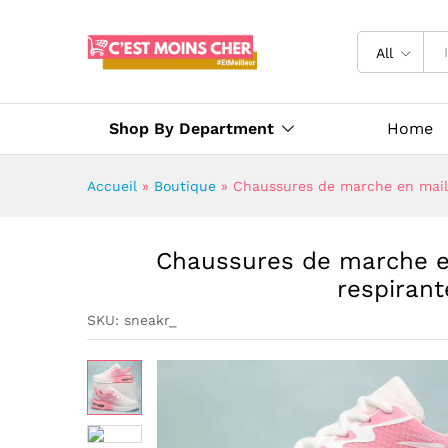
All
Shop By Department
Home
Accueil
»
Boutique
»
Chaussures de marche en maille
Chaussures de marche en
respirant
SKU:
sneakr_