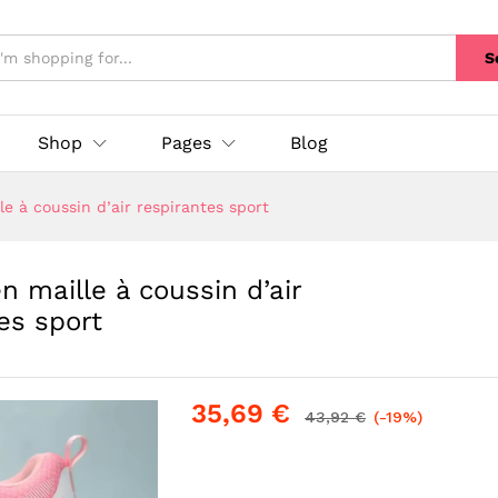
S
Shop
Pages
Blog
 à coussin d’air respirantes sport
 maille à coussin d’air
es sport
35,69
€
43,92
€
(-19%)