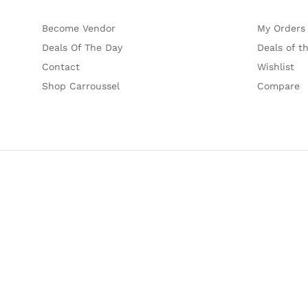
Become Vendor
My Orders
Deals Of The Day
Deals of t
Contact
Wishlist
Shop Carroussel
Compare