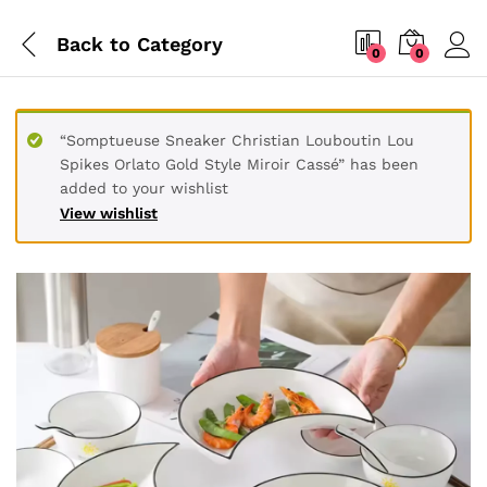
Back to
Category
0
0
“Somptueuse Sneaker Christian Louboutin Lou
Spikes Orlato Gold Style Miroir Cassé” has been
added to your wishlist
View wishlist