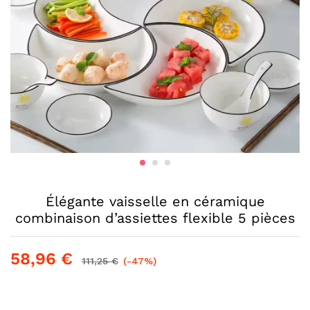
Élégante vaisselle en céramique
combinaison d’assiettes flexible 5 pièces
58,96
€
111,25
€
(-47%)