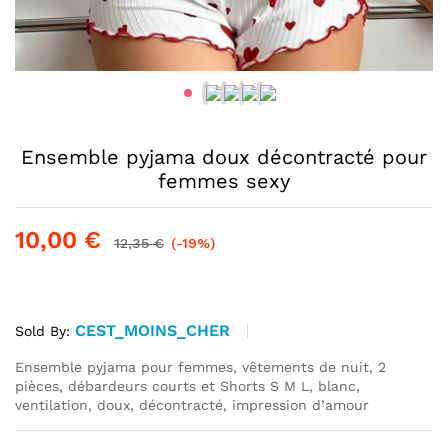
Ensemble pyjama doux décontracté pour
femmes sexy
10,00
€
12,35
€
(-19%)
CEST_MOINS_CHER
Sold By:
Ensemble pyjama pour femmes, vêtements de nuit, 2
pièces, débardeurs courts et Shorts S M L, blanc,
ventilation, doux, décontracté, impression d’amour