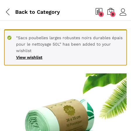
Back to
Category
0
0
“Sacs poubelles larges robustes noirs durables épais
pour le nettoyage 50L” has been added to your
wishlist
View wishlist