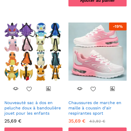
Ajouter au panier
-
19
%
Nouveauté sac à dos en
Chaussures de marche en
peluche doux à bandoulière
maille à coussin d’air
jouet pour les enfants
respirantes sport
25,69
€
35,69
€
43,92
€