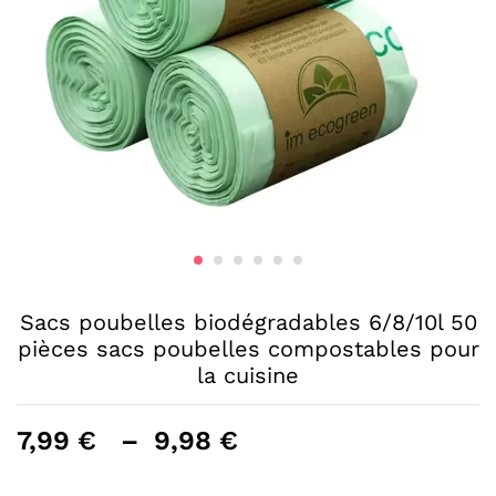
Sacs poubelles biodégradables 6/8/10l 50
pièces sacs poubelles compostables pour
la cuisine
Plage
7,99
€
–
9,98
€
de
prix :