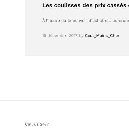
Les coulisses des prix cassés
À l’heure où le pouvoir d’achat est au cœ
15 décembre 2017
by
Cest_Moins_Cher
Call us 24/7