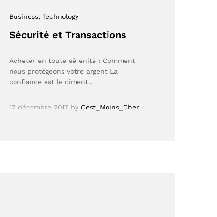
Business
, Technology
Sécurité et Transactions
Acheter en toute sérénité : Comment
nous protégeons votre argent La
confiance est le ciment…
17 décembre 2017
by
Cest_Moins_Cher