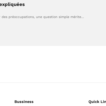
 expliquées
ur des préoccupations, une question simple mérite…
Bussiness
Quick Li