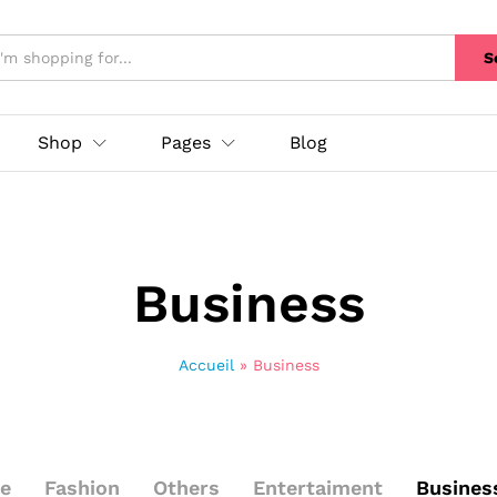
S
Shop
Pages
Blog
Business
Accueil
»
Business
le
Fashion
Others
Entertaiment
Busines