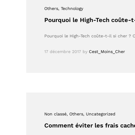
Others
, Technology
Pourquoi le High-Tech coûte-t-
Pourquoi le High-Tech coûte-t-il si cher ? 
17 décembre 2017
by
Cest_Moins_Cher
Non classé
, Others
, Uncategorized
Comment éviter les frais cac