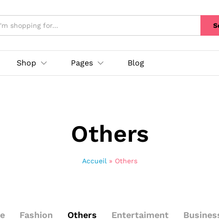
S
Shop
Pages
Blog
Others
Accueil
»
Others
le
Fashion
Others
Entertaiment
Busines