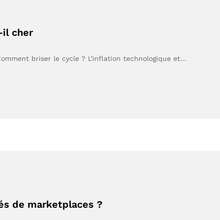
il cher
Comment briser le cycle ? L'inflation technologique et…
hés de marketplaces ?