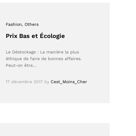
Fashion
, Others
Prix Bas et Écologie
Le Déstockage : La manière la plus
éthique de faire de bonnes affaires​.
Peut-on être…
17 décembre 2017
by
Cest_Moins_Cher