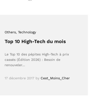
Others
, Technology
Top 10 High-Tech du mois
Le Top 10 des pépites High-Tech à prix
cassés (Édition 2026)​ : Besoin de
renouveler…
17 décembre 2017
by
Cest_Moins_Cher