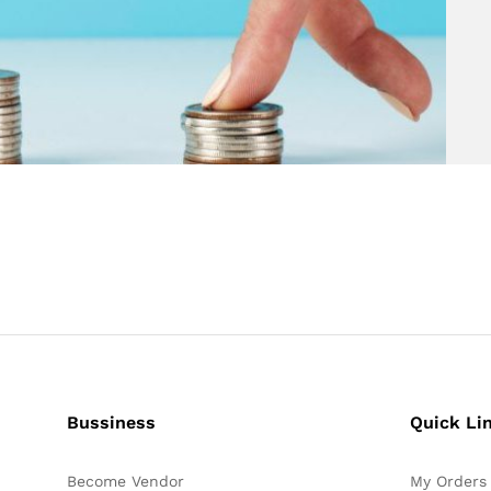
Bussiness
Quick Li
Become Vendor
My Orders