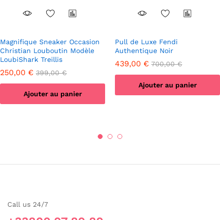
Magnifique Sneaker Occasion
Pull de Luxe Fendi
Christian Louboutin Modèle
Authentique Noir
LoubiShark Treillis
439,00
€
700,00
€
250,00
€
399,00
€
Ajouter au panier
Ajouter au panier
Call us 24/7