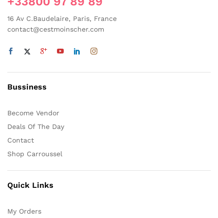
+33800 97 89 89
16 Av C.Baudelaire, Paris, France
contact@cestmoinscher.com
Bussiness
Become Vendor
Deals Of The Day
Contact
Shop Carroussel
Quick Links
My Orders