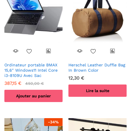
Ordinateur portable BMAX
Herschel Leather Duffle Bag
15,6″ Windows11 Intel Core
In Brown Color
i3-8109U Avec Sac
12,30
€
387,15
€
450,00
€
Lire la suite
Ajouter au panier
-
34
%