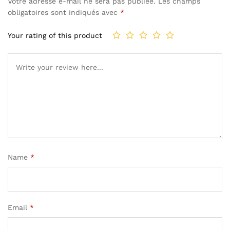
Votre adresse e-mail ne sera pas publiée.
Les champs
obligatoires sont indiqués avec
*
Your rating of this product
Name
*
Email
*