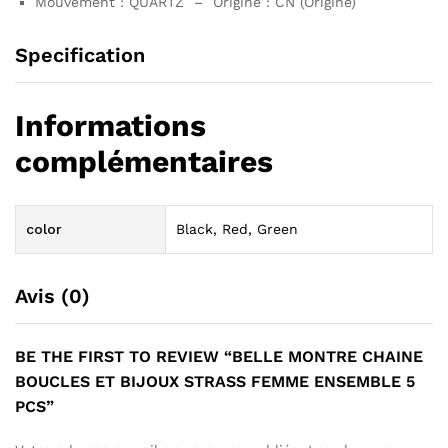
Mouvement : QUARTZ – Origine : CN (Origine)
Specification
Informations
complémentaires
color
Black, Red, Green
Avis (0)
BE THE FIRST TO REVIEW “BELLE MONTRE CHAINE
BOUCLES ET BIJOUX STRASS FEMME ENSEMBLE 5
PCS”