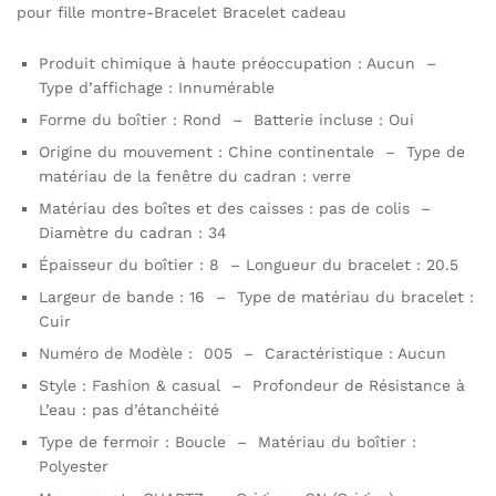
pour fille montre-Bracelet Bracelet cadeau
Produit chimique à haute préoccupation :
Aucun –
Type d’affichage : Innumérable
Forme du boîtier : Rond – Batterie incluse : Oui
Origine du mouvement : Chine continentale – Type de
matériau de la fenêtre du cadran : verre
Matériau des boîtes et des caisses : pas de colis –
Diamètre du cadran : 34
Épaisseur du boîtier : 8 – Longueur du bracelet : 20.5
Largeur de bande : 16 – Type de matériau du bracelet :
Cuir
Numéro de Modèle : 005 – Caractéristique : Aucun
Style : Fashion & casual – Profondeur de Résistance à
L’eau : pas d’étanchéité
Type de fermoir : Boucle – Matériau du boîtier :
Polyester