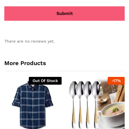
There are no reviews yet.
More Products
Out Of Stock
-
17
%