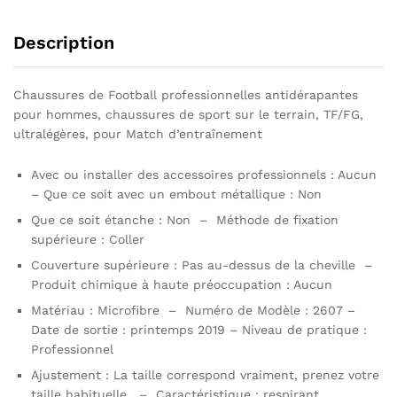
Description
Chaussures de Football professionnelles antidérapantes
pour hommes, chaussures de sport sur le terrain, TF/FG,
ultralégères, pour Match d’entraînement
Avec ou installer des accessoires professionnels :
Aucun
– Que ce soit avec un embout métallique : Non
Que ce soit étanche : Non – Méthode de fixation
supérieure : Coller
Couverture supérieure : Pas au-dessus de la cheville –
Produit chimique à haute préoccupation : Aucun
Matériau : Microfibre – Numéro de Modèle : 2607 –
Date de sortie : printemps 2019 – Niveau de pratique :
Professionnel
Ajustement : La taille correspond vraiment, prenez votre
taille habituelle. – Caractéristique : respirant