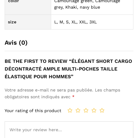
color
Camouflage green, Camouflage
grey, Khaki, navy blue
size
L, M, S, XL, XXL, 3XL
Avis (0)
BE THE FIRST TO REVIEW “ÉLÉGANT SHORT CARGO
DÉCONTRACTÉ AMPLE MULTI-POCHES TAILLE
ÉLASTIQUE POUR HOMMES”
Votre adresse e-mail ne sera pas publiée.
Les champs
obligatoires sont indiqués avec
*
Your rating of this product