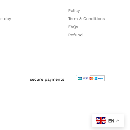
Policy
he day
Term & Conditions
FAQs
Refund
secure payments
EN