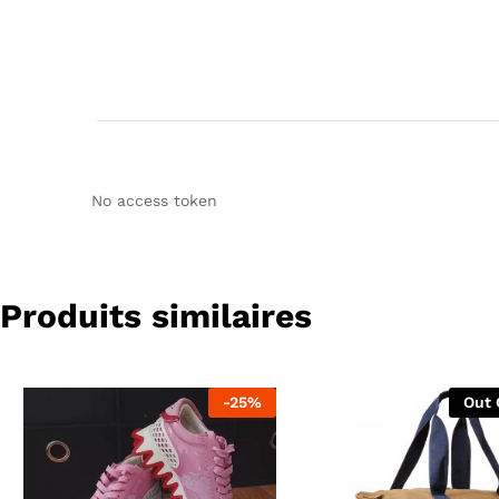
No access token
Produits similaires
-
25
%
Out 