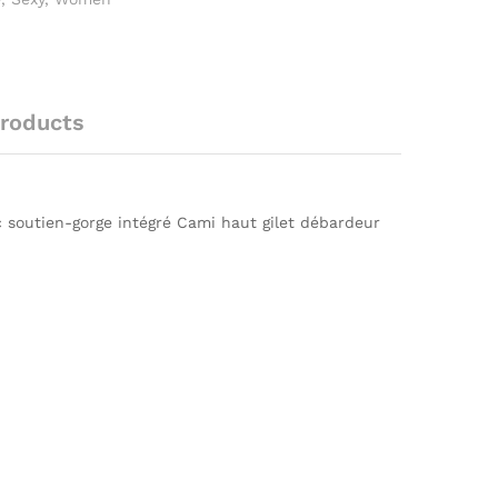
roducts
soutien-gorge intégré Cami haut gilet débardeur