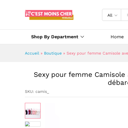
All
Shop By Department
Home
Accueil
»
Boutique
»
Sexy pour femme Camisole ave
Sexy pour femme Camisole a
débar
SKU:
camis_