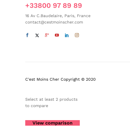
+33800 97 89 89
16 Av C.Baudelaire, Paris, France
contact@cestmoinscher.com
C'est Moins Cher Copyright © 2020
Select at least 2 products
to compare
View comparison