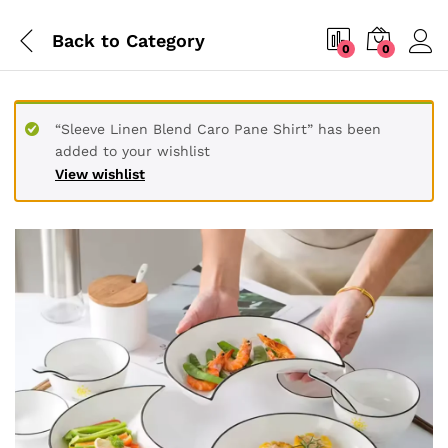
Back to
Category
0
0
“Sleeve Linen Blend Caro Pane Shirt” has been
added to your wishlist
View wishlist