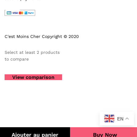
C'est Moins Cher Copyright © 2020
Select at least 2 products
to compare
View comparison
EN
Ajouter au panier
Buy Now