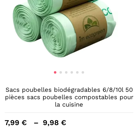
Sacs poubelles biodégradables 6/8/10l 50
pièces sacs poubelles compostables pour
la cuisine
Plage
7,99
€
–
9,98
€
de
prix :