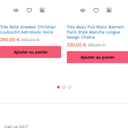
Très Belle Sneaker Christian
Très Beau Pull Blanc Balmain
Louboutin Astroloubi Noire
Paris Style Manche Longue
Design Chaîne
290,00
€
400,00
€
230,00
€
350,00
€
Ajouter au panier
Ajouter au panier
Call us 24/7