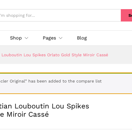
S
Shop
Pages
Blog
Louboutin Lou Spikes Orlato Gold Style Miroir Cassé
er Original” has been added to the compare list
ian Louboutin Lou Spikes
le Miroir Cassé