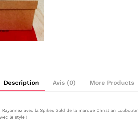
Cassé
Description
Avis (0)
More Products
? Rayonnez avec la Spikes Gold de la marque Christian Louboutin
vec le style !