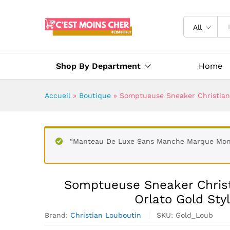
All
Shop By Department
Home
Accueil
»
Boutique
»
Somptueuse Sneaker Christian 
“Manteau De Luxe Sans Manche Marque Moncl
Somptueuse Sneaker Christ
Orlato Gold Sty
Brand:
Christian Louboutin
SKU:
Gold_Loub