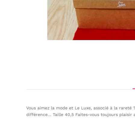
Vous aimez la mode et Le Luxe, associé à la rareté 
différence… Taille 40,5 Faites-vous toujours plaisir a