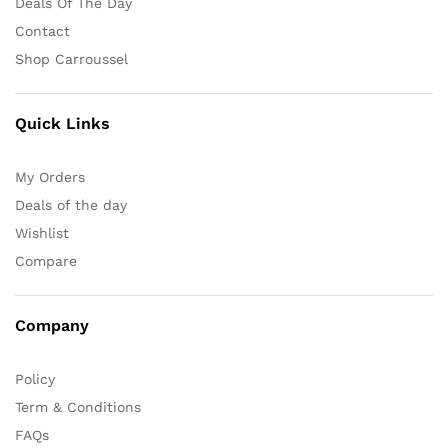
Deals Of The Day
Contact
Shop Carroussel
Quick Links
My Orders
Deals of the day
Wishlist
Compare
Company
Policy
Term & Conditions
FAQs