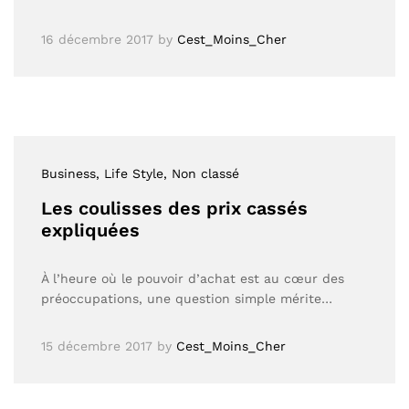
16 décembre 2017
by
Cest_Moins_Cher
Business
, Life Style
, Non classé
Les coulisses des prix cassés
expliquées
À l’heure où le pouvoir d’achat est au cœur des
préoccupations, une question simple mérite…
15 décembre 2017
by
Cest_Moins_Cher