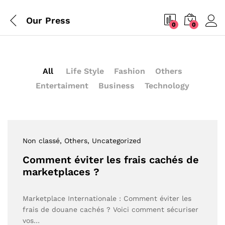
Our Press
0
0
All
Life Style
Fashion
Others
Entertaiment
Business
Technology
Non classé
, Others
, Uncategorized
Comment éviter les frais cachés de
marketplaces ?
Marketplace Internationale : Comment éviter les
frais de douane cachés ? Voici comment sécuriser
vos…