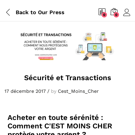
Back to
Our Press
0
0
Sécurité et Transactions
17 décembre 2017
/
by
Cest_Moins_Cher
Acheter en toute sérénité :
Comment C'EST MOINS CHER
protège votre argent ?