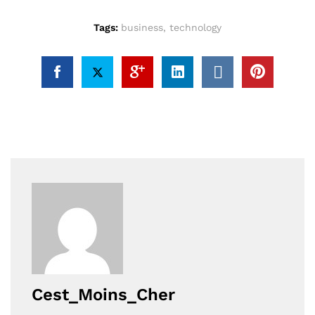
Tags:
business
,
technology
Cest_Moins_Cher