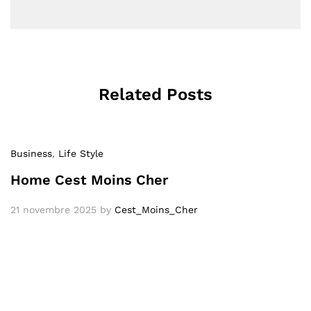
Related Posts
Business
,
Life Style
Home Cest Moins Cher
21 novembre 2025
by
Cest_Moins_Cher