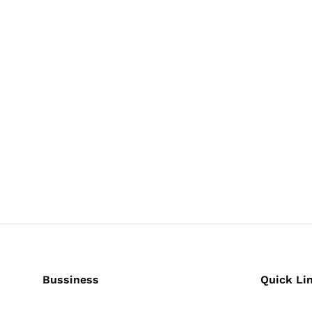
Bussiness
Quick Li