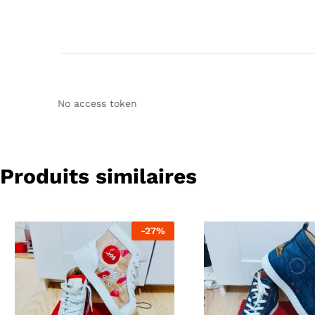
No access token
Produits similaires
-
27
%