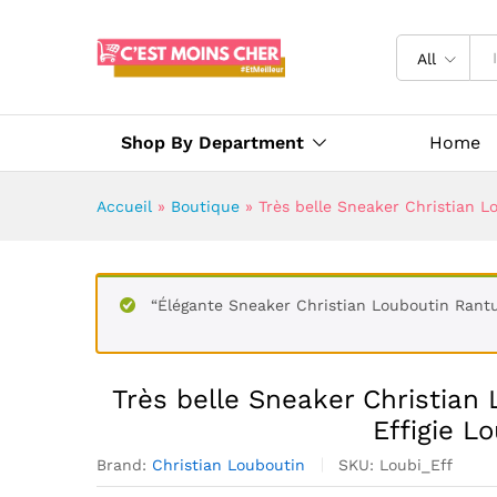
All
Shop By Department
Home
Accueil
»
Boutique
»
Très belle Sneaker Christian Lo
“Élégante Sneaker Christian Louboutin Rantu
Très belle Sneaker Christian 
Effigie L
Brand:
Christian Louboutin
SKU:
Loubi_Eff