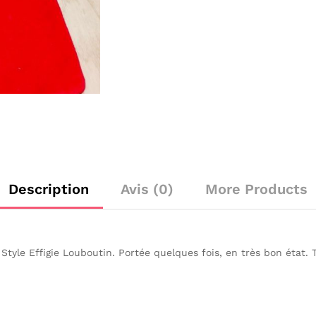
Description
Avis (0)
More Products
tyle Effigie Louboutin. Portée quelques fois, en très bon état. T