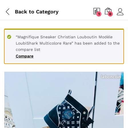
Back to
Category
1
0
“Magnifique Sneaker Christian Louboutin Modèle
LoubiShark Multicolore Rare” has been added to the
compare list
Compare